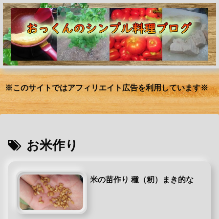
※このサイトではアフィリエイト広告を利用しています※
お米作り
米の苗作り 種（籾）まき的な