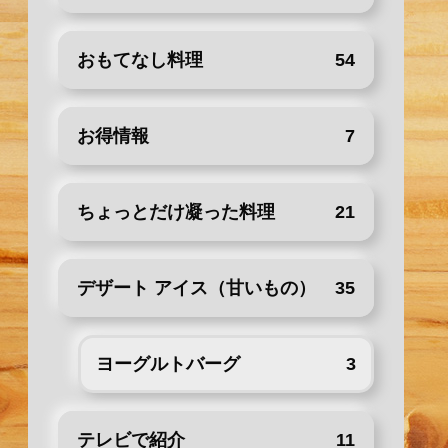
おもてなし料理
54
お得情報
7
ちょっとだけ凝った料理
21
デザート アイス（甘いもの）
35
ヨーグルトバーグ
3
テレビで紹介
11