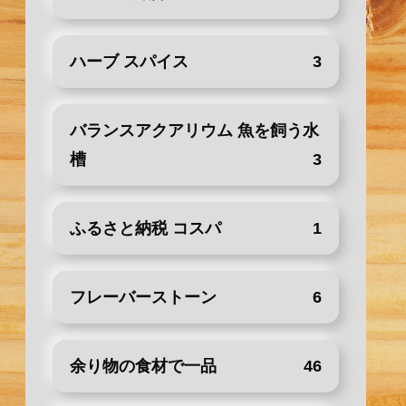
ハーブ スパイス
3
バランスアクアリウム 魚を飼う水
槽
3
ふるさと納税 コスパ
1
フレーバーストーン
6
余り物の食材で一品
46