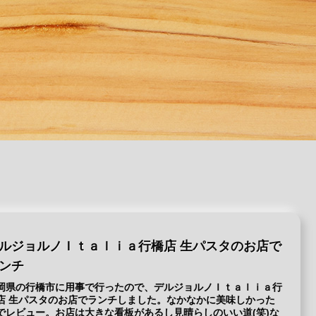
ルジョルノＩｔａｌｉａ行橋店 生パスタのお店で
ンチ
岡県の行橋市に用事で行ったので、デルジョルノＩｔａｌｉａ行
店 生パスタのお店でランチしました。なかなかに美味しかった
でレビュー。お店は大きな看板があるし見晴らしのいい道(笑)な