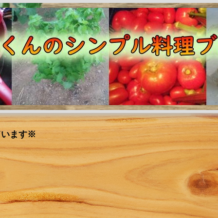
ています※