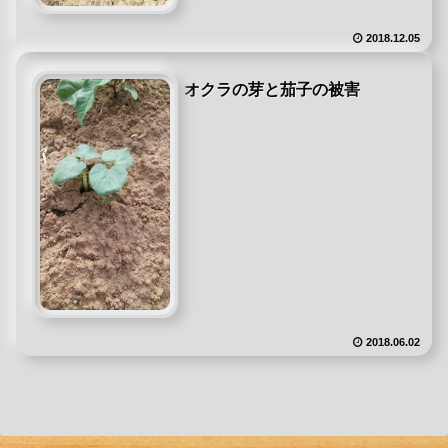
2018.12.05
オクラの芽と茄子の被害
2018.06.02