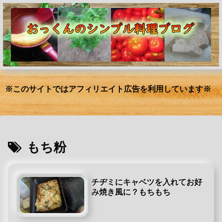
※このサイトではアフィリエイト広告を利用しています※
もち粉
チヂミにキャベツを入れてお好
み焼き風に？もちもち