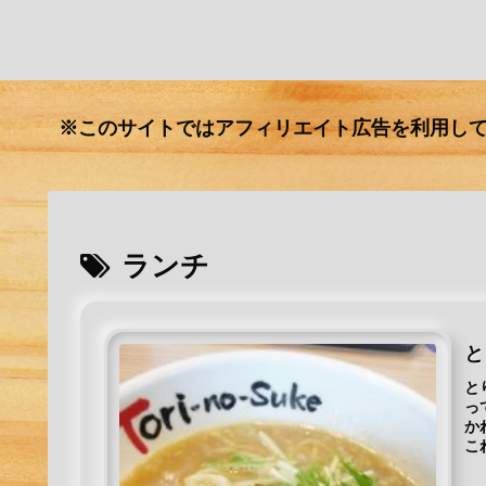
※このサイトではアフィリエイト広告を利用し
ランチ
と
と
っ
か
こ