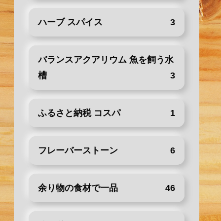
ハーブ スパイス
3
バランスアクアリウム 魚を飼う水
槽
3
ふるさと納税 コスパ
1
フレーバーストーン
6
余り物の食材で一品
46