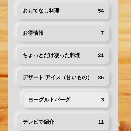
おもてなし料理
54
お得情報
7
ちょっとだけ凝った料理
21
デザート アイス（甘いもの）
35
ヨーグルトバーグ
3
テレビで紹介
11