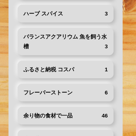
ハーブ スパイス
3
バランスアクアリウム 魚を飼う水
槽
3
ふるさと納税 コスパ
1
フレーバーストーン
6
余り物の食材で一品
46