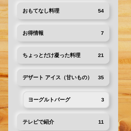
おもてなし料理
54
お得情報
7
ちょっとだけ凝った料理
21
デザート アイス（甘いもの）
35
ヨーグルトバーグ
3
テレビで紹介
11