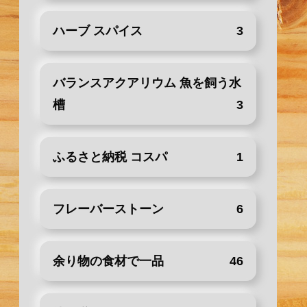
ハーブ スパイス
3
バランスアクアリウム 魚を飼う水
槽
3
ふるさと納税 コスパ
1
フレーバーストーン
6
余り物の食材で一品
46