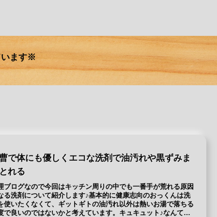
ています※
曹で体にも優しくエコな洗剤で油汚れや黒ずみま
とれる
理ブログなので今回はキッチン周りの中でも一番手が荒れる原因
なる洗剤について紹介します♪基本的に健康志向のおっくんは洗
を使いたくなくて、ギットギトの油汚れ以外は熱いお湯で落ちる
度で良いのではないかと考えています。キュキュット♪なんて