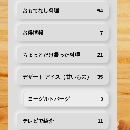
おもてなし料理
54
お得情報
7
ちょっとだけ凝った料理
21
デザート アイス（甘いもの）
35
ヨーグルトバーグ
3
テレビで紹介
11