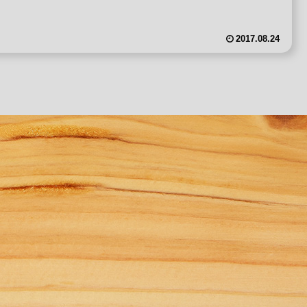
.
2017.08.24