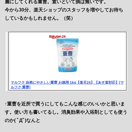
麗にしてくれる重曹。置いといて損は無いです。
今から30分、楽天ショップのスタッフを増やしてお待ち
しているかもしれません。（笑）
マルフク 自然にやさしい重曹 お徳用 1kg【楽天24】【あす楽対応】[マ
ルフク 重曹]
↑重曹を近所で買うにしてもこんな感じのいいかと思いま
す。使い方も書いてるし。消臭効果や入浴剤としても使う
のか( ﾟДﾟ)なんと