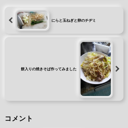
ートがかかったお菓子を食べたので
す...
にらと玉ねぎと卵のチヂミ
餅入りの焼きそば作ってみました
コメント