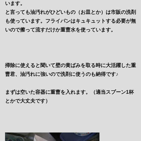
います。
と言っても油汚れがひどいもの（お皿とか）は市販の洗剤
も使っています。フライパンはキュキュットする必要が無
いので擦って流すだけか重曹水を使っています。
掃除に使えると聞いて壁の黄ばみを取る時に大活躍した重
曹君、油汚れに強いので洗剤に使うのも納得です♪
まずは空いた容器に重曹を入れます。（適当スプーン1杯
とかで大丈夫です）