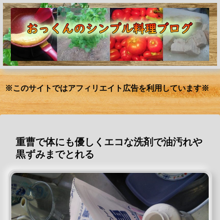
※このサイトではアフィリエイト広告を利用しています※
重曹で体にも優しくエコな洗剤で油汚れや
黒ずみまでとれる