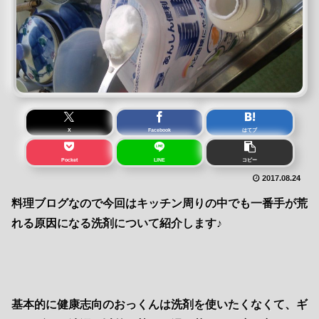
X
Facebook
はてブ
Pocket
LINE
コピー
2017.08.24
料理ブログなので今回はキッチン周りの中でも一番手が荒
れる原因になる洗剤について紹介します♪
基本的に健康志向のおっくんは洗剤を使いたくなくて、ギ