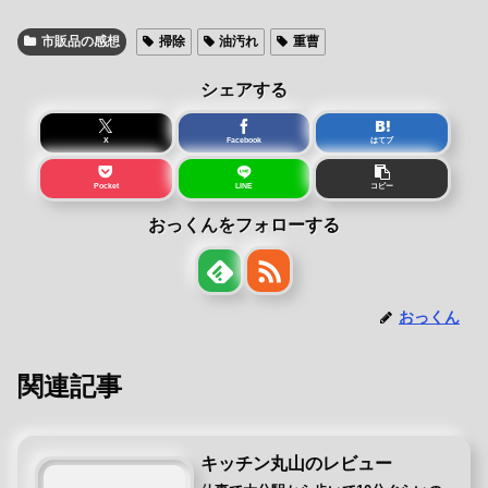
市販品の感想
掃除
油汚れ
重曹
シェアする
X
Facebook
はてブ
Pocket
LINE
コピー
おっくんをフォローする
おっくん
関連記事
キッチン丸山のレビュー