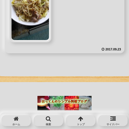
2017.09.23
© 2016 おっくんのシンプル料理のコツブログ.
ホーム
検索
トップ
サイドバー