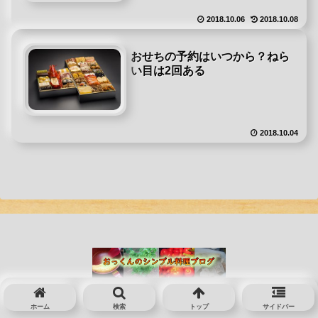
2018.10.06
2018.10.08
おせちの予約はいつから？ねら
い目は2回ある
2018.10.04
© 2016 おっくんのシンプル料理のコツブログ.
ホーム
検索
トップ
サイドバー