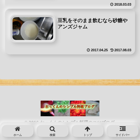
2018.03.03
豆乳をそのまま飲むなら砂糖や
アンズジャム
2017.04.25
2017.08.03
© 2016 おっくんのシンプル料理のコツブログ.
ホーム
検索
トップ
サイドバー