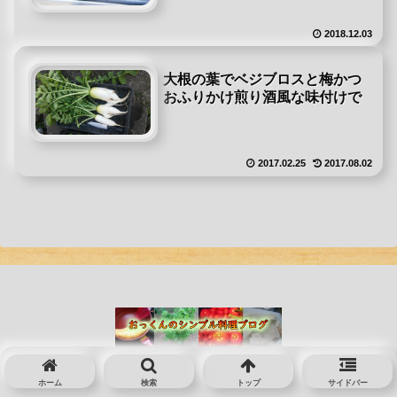
2018.12.03
大根の葉でベジブロスと梅かつ
おふりかけ煎り酒風な味付けで
2017.02.25
2017.08.02
© 2016 おっくんのシンプル料理のコツブログ.
ホーム
検索
トップ
サイドバー