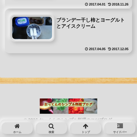
2017.04.01
2018.11.26
ブランデー干し柿とヨーグルト
とアイスクリーム
2017.04.05
2017.12.05
© 2016 おっくんのシンプル料理のコツブログ.
ホーム
検索
トップ
サイドバー