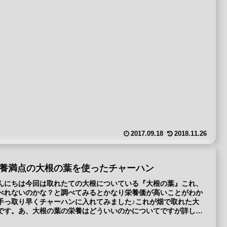
2017.09.18
2018.11.26
養満点の大根の葉を使ったチャーハン
んにちは今回は取れたての大根についている『大根の葉』これ、
べれないのかな？と調べてみるとかなり栄養価が高いことがわか
手っ取り早くチャーハンに入れてみました♪これが畑で取れた大
です。あ、大根の葉の栄養はどういいのかについてですが詳し
.