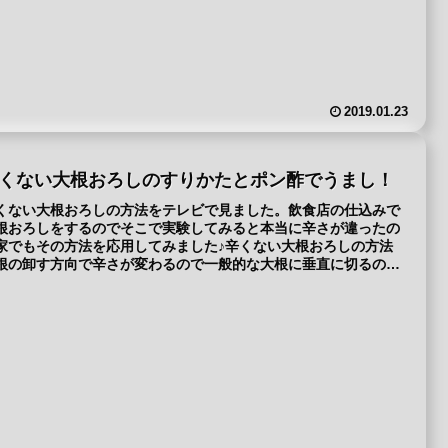
2019.01.23
くない大根おろしのすりかたとポン酢でうまし！
くない大根おろしの方法をテレビで見ました。飲食店の仕込みで
根おろしをするのでそこで実験してみると本当に辛さが違ったの
家でもその方法を応用してみました♪辛くない大根おろしの方法
根の卸す方向で辛さが変わるので一般的な大根に垂直に切るの
.