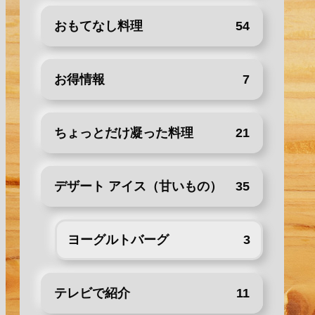
おもてなし料理
54
お得情報
7
ちょっとだけ凝った料理
21
デザート アイス（甘いもの）
35
ヨーグルトバーグ
3
テレビで紹介
11