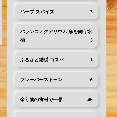
ハーブ スパイス
3
バランスアクアリウム 魚を飼う水
槽
3
ふるさと納税 コスパ
1
フレーバーストーン
6
余り物の食材で一品
46