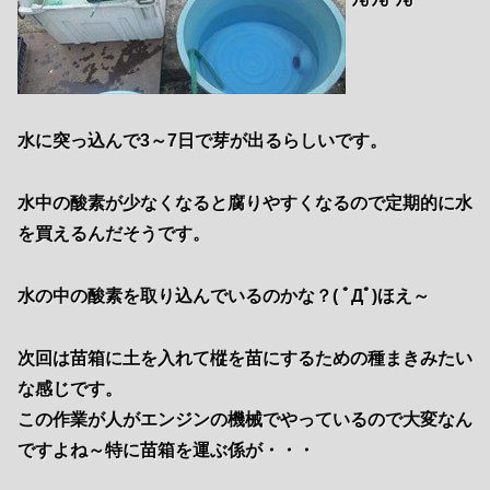
ﾂꀀﾂꀀ ﾂꀀ
水に突っ込んで3～7日で芽が出るらしいです。
水中の酸素が少なくなると腐りやすくなるので定期的に水
を買えるんだそうです。
水の中の酸素を取り込んでいるのかな？( ﾟДﾟ)ほえ～
次回は苗箱に土を入れて樅を苗にするための種まきみたい
な感じです。
この作業が人がエンジンの機械でやっているので大変なん
ですよね～特に苗箱を運ぶ係が・・・