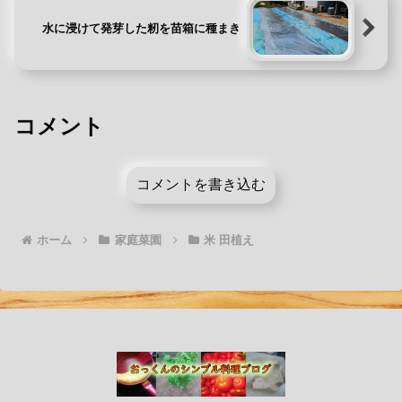
水に浸けて発芽した籾を苗箱に種まき
コメント
コメントを書き込む
ホーム
家庭菜園
米 田植え