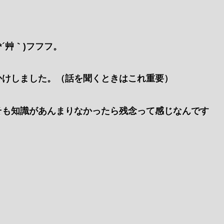
´艸｀)フフフ。
かけしました。（話を聞くときはこれ重要）
そも知識があんまりなかったら残念って感じなんです