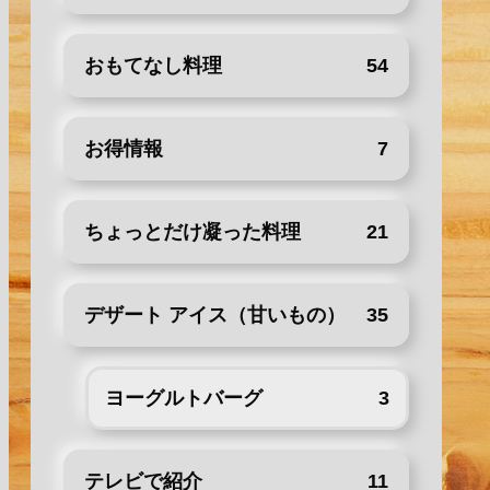
おもてなし料理
54
お得情報
7
ちょっとだけ凝った料理
21
デザート アイス（甘いもの）
35
ヨーグルトバーグ
3
テレビで紹介
11