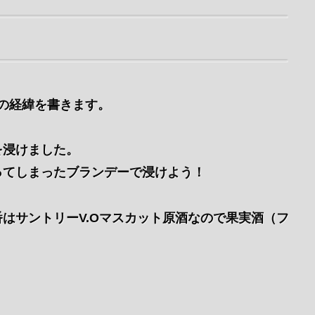
の経緯を書きます。
を浸けました。
ってしまったブランデーで浸けよう！
はサントリーV.Oマスカット原酒なので果実酒（フ