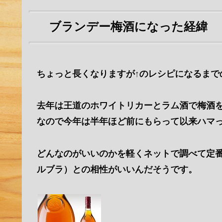
ブランデー梅酒になった経緯
ちょっと長くなりますが↑のレシピになるまで
去年は王道のホワイトリカーとラム酒で梅酒
なので今年は半年ほど前にもらって以来ハマ
どんなのがいいのかを軽くネットで調べて定番
ルブラ）との相性がいいんだそうです。