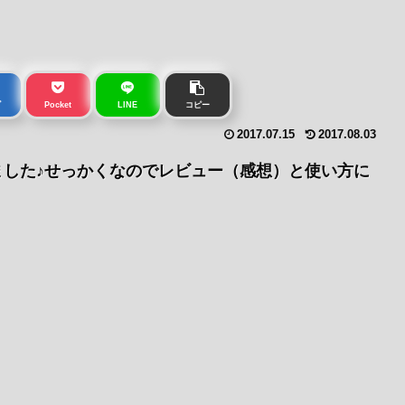
ブ
Pocket
LINE
コピー
2017.07.15
2017.08.03
した♪せっかくなのでレビュー（感想）と使い方に