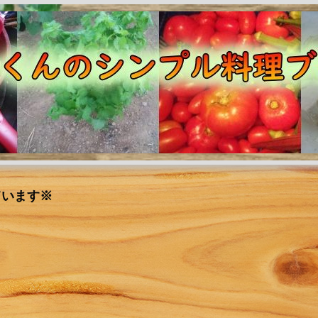
ています※