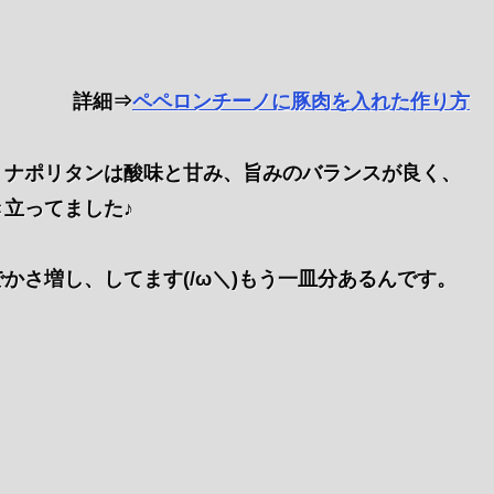
詳細⇒
ペペロンチーノに豚肉を入れた作り方
、ナポリタンは酸味と甘み、旨みのバランスが良く、
立ってました♪
かさ増し、してます(/ω＼)もう一皿分あるんです。