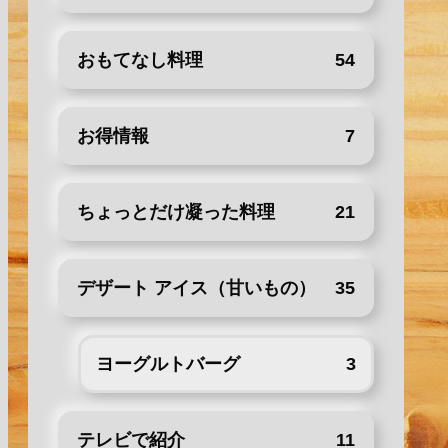
おもてなし料理
54
お得情報
7
ちょっとだけ凝った料理
21
デザート アイス（甘いもの）
35
ヨーグルトバーグ
3
テレビで紹介
11