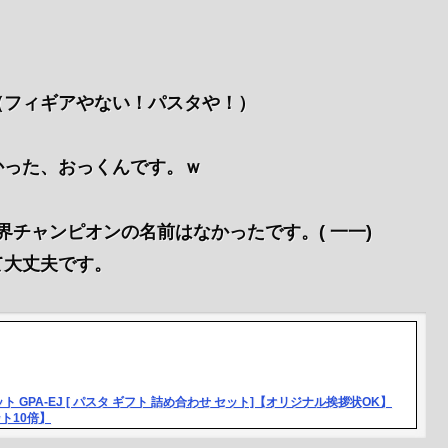
（フィギアやない！パスタや！）
かった、おっくんです。ｗ
チャンピオンの名前はなかったです。( 一一)
て大丈夫です。
PA-EJ [ パスタ ギフト 詰め合わせ セット]【オリジナル挨拶状OK】
ト10倍】