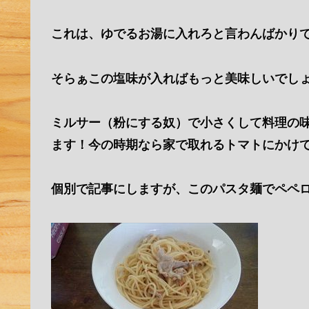
これは、ゆでるお湯に入れろと言わんばかり
そらぁこの塩味が入ればもっと美味しいでし
ミルサー（粉にする奴）で小さくして料理の
ます！今の時期なら家で取れるトマトにかけて食べ
個別で記事にしますが、このパスタ麺でペペロ