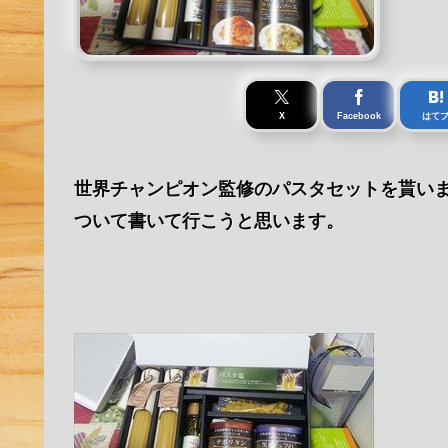
X
Facebook
はて
世界チャンピオン監修のパスタセットを貰いま
ついて書いて行こうと思います。