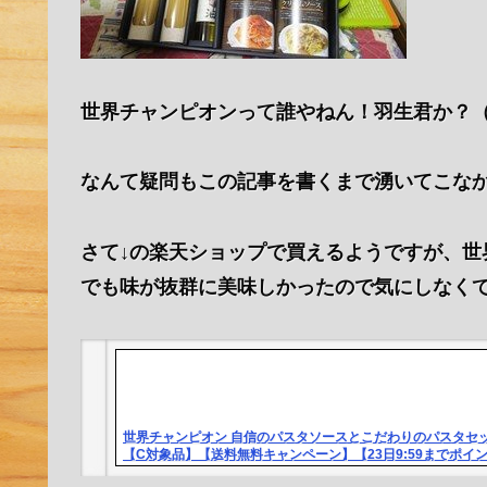
世界チャンピオンって誰やねん！羽生君か？
なんて疑問もこの記事を書くまで湧いてこな
さて↓の楽天ショップで買えるようですが、世界
でも味が抜群に美味しかったので気にしなく
世界チャンピオン 自信のパスタソースとこだわりのパスタセット G
【C対象品】【送料無料キャンペーン】【23日9:59までポイン