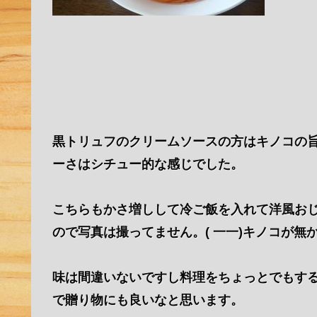
黒トリュフのクリームソースの方はキノコの
ーさはシチュー的な感じでした。
こちらもかさ増しして冷ご飯を入れて洋風お
ので写真は撮ってません。( 一一)キノコが
味は間違いないですし料理をちょっとでもす
で贈り物にも良いなと思います。