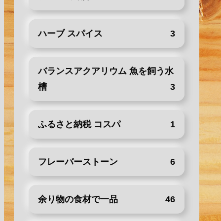
ハーブ スパイス
3
バランスアクアリウム 魚を飼う水
槽
3
ふるさと納税 コスパ
1
フレーバーストーン
6
余り物の食材で一品
46