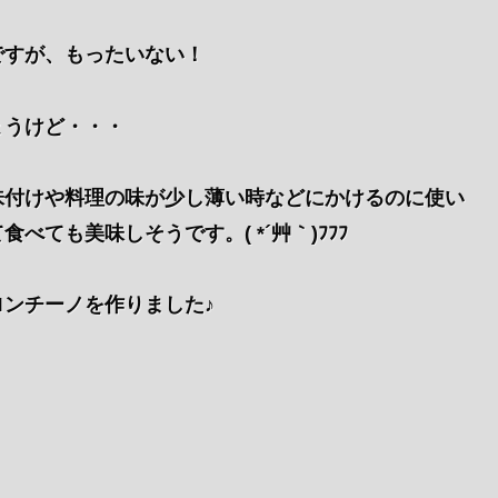
ですが、もったいない！
ょうけど・・・
味付けや料理の味が少し薄い時などにかけるのに使い
ても美味しそうです。( *´艸｀)ﾌﾌﾌ
ンチーノを作りました♪