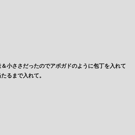
量＆小ささだったのでアボガドのように包丁を入れて
当たるまで入れて。