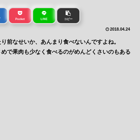
ブ
Pocket
LINE
コピー
2018.04.24
たり前なせいか、あんまり食べないんですよね。
さめで果肉も少なく食べるのがめんどくさいのもある