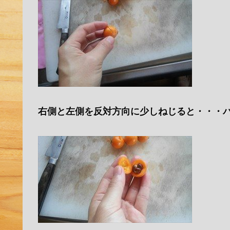
右側と左側を反対方向に少しねじると・・・