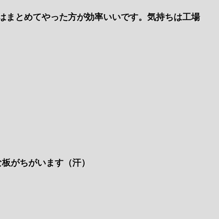
はまとめてやった方が効率いいです。気持ちは工場
な板がちがいます（汗）