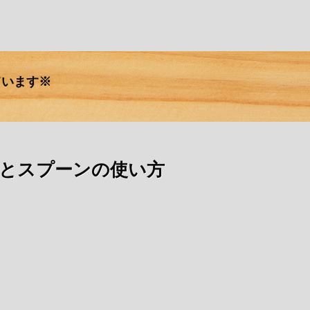
ています※
とスプーンの使い方