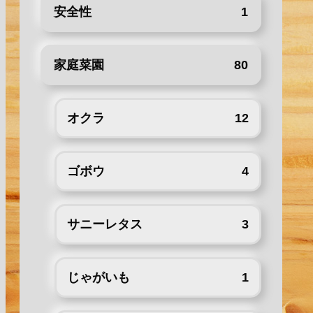
安全性
1
家庭菜園
80
オクラ
12
ゴボウ
4
サニーレタス
3
じゃがいも
1