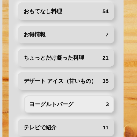
おもてなし料理
54
お得情報
7
ちょっとだけ凝った料理
21
デザート アイス（甘いもの）
35
ヨーグルトバーグ
3
テレビで紹介
11