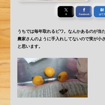
X
Facebook
はて
うちでは毎年取れるビワ。なんかあるのが当
農家さんのように手入れしてないので実が小
と思います。