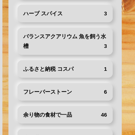
ハーブ スパイス
3
バランスアクアリウム 魚を飼う水
槽
3
ふるさと納税 コスパ
1
フレーバーストーン
6
余り物の食材で一品
46