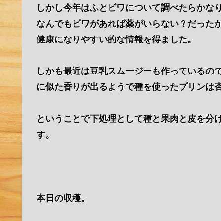
しかし今年はふとビワについて調べたらかな
なんでもビワがあれば薬がいらない？だった
健康になりやすい的な情報を得ました。
しかも最近は豆乳スムージーも作っているの
に似た香りが出るようで種を使ったプリンは
ということで下処理として種と果肉と皮を分
す。
本日の収穫。