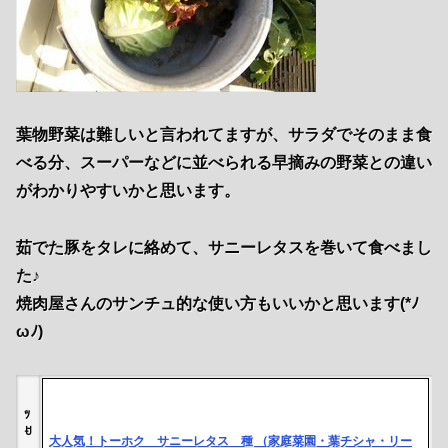
葉物野菜は難しいと言われてますが、サラダでそのまま食
べる分、スーパーなどに並べられる早摘みの野菜との違い
がわかりやすいかと思います。
茹でた豚をタレに絡めて、サニーレタスを巻いて食べまし
た♪
焼肉屋さんのサンチュ的な使い方もいいかと思います(*ﾉ
ωﾉ)
ﾂ
ꀀ
大人気！トーホク サニーレタス 種 （家庭菜園・葉チシャ・リー