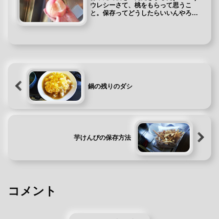
ウレシーさて、桃をもらって思うこ
と。保存ってどうしたらいいんやろ？
（※甘さをキープして保存したい）冷
蔵庫でいいのかな？数年前に、桃を貰
った時に甘く食べる条件と保存方法を
調べたのですが、温度と果物の甘さ...
鍋の残りのダシ
芋けんぴの保存方法
コメント