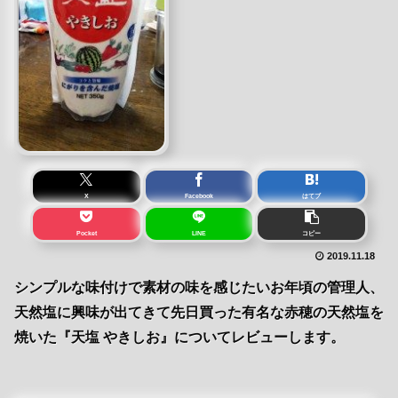
X
Facebook
はてブ
Pocket
LINE
コピー
2019.11.18
シンプルな味付けで素材の味を感じたいお年頃の管理人、
天然塩に興味が出てきて先日買った有名な赤穂の天然塩を
焼いた『天塩 やきしお』についてレビューします。