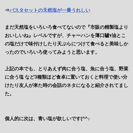
⇒
パスタセットの天然塩が一番うれしい
まだ天然塩をいろいろ食べてないので『市販の精製塩より
おいしいね』レベルですが、チャーハンを薄口驢ｬ油とこ
の塩だけで味付けしたり天ぷらにつけて食べると美味しか
ったのでいろいろ使ってみようと思います。
上記の本でも、とりあえず肉に合う塩、魚に合う塩、野菜
に合う塩 など3種類ほど食卓に置いておくと料理で使い分
けたり友人が来た時の会話のネタになると紹介されてまし
た。
個人的に次は、青い塩が欲しいです(^^♪