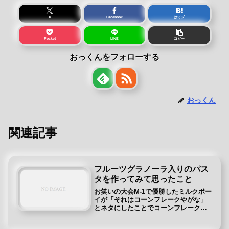
X
Facebook
はてブ
Pocket
LINE
コピー
おっくんをフォローする
おっくん
関連記事
フルーツグラノーラ入りのパス
タを作ってみて思ったこと
お笑いの大会M-1で優勝したミルクボー
イが「それはコーンフレークやがな」
とネタにしたことでコーンフレーク…
ではなく、フルーツグラノーラに興味
が出ました。おやつとしてあまり砂糖