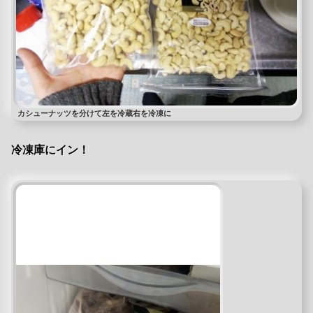
カシューナッツを分けて左を冷蔵右を冷凍に
冷凍庫にイン！