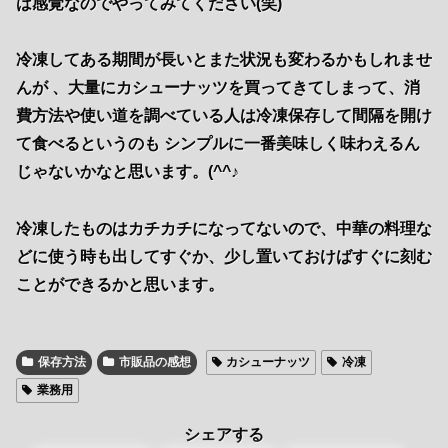
は感覚なのでやってみてください(笑)
冷凍してある期間が長いとまた状況も変わるかもしれませ
んが 、大量にカシューナッツを買ってきてしまって、消
費方法や使い道を調べている人は冷凍保存して間隔を開け
て食べるというのも シンプルに一番美味しく味わえるん
じゃないかなと思います。(^^♪
冷凍したものはカチカチになってないので、中華の料理な
どに使う時も出してすぐか、少し置いておけばすぐに刻む
ことができるかと思います。
保存方法
市販品の感想
カシューナッツ
冷凍
業務用
シェアする