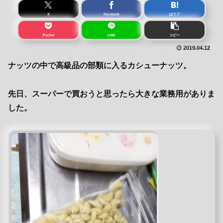
X
Facebook
はてブ
Pocket
LINE
コピー
2019.04.12
ナッツの中で高級品の部類に入るカシューナッツ。
先日、スーパーで買おうと思ったら大きな業務用がありま
した。