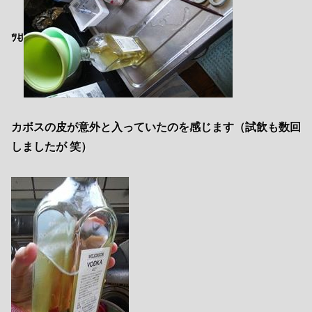
ﾂꀀ
カボスの皮が意外と入っていたのを感じます（試飲も数回
しましたが 笑）