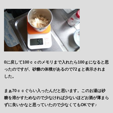
0に戻して100ｃｃのメモリまで入れたら100ｇになると思
ったのですが、砂糖の体積があるので72ｇと表示されま
した。
まぁ70ｃｃぐらい入ったんだと思います。このお湯は砂
糖を溶かすためなので少なければ少ないほどお酒が薄まら
ずに良いかなと思っていたので少なくてもOKです♪