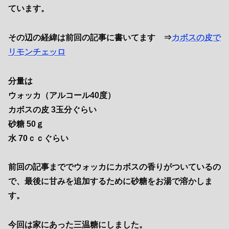
ています。
その辺の経緯は前回の記事に書いてます
⇒
カボスの皮で
リモンチェッロ
分量は
ウォッカ（アルコール40度）
カボスの皮 3玉分ぐらい
砂糖 50ｇ
水 70ｃｃぐらい
前回の記事まででウォッカにカボスの香りがついているの
で、最後に甘みを追加するために砂糖をお湯で溶かしま
す。
今回は家にあった三温糖にしました。