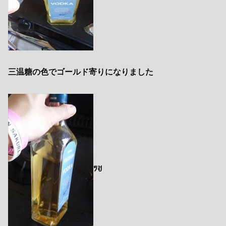
三温糖の色でゴールド寄りになりました
ﾂꀀ