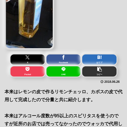
X
Facebook
はてブ
Pocket
LINE
コピー
2018.06.26
本来はレモンの皮で作るリモンチェッロ、カボスの皮で代
用して完成したので分量と共に紹介します。
本来はアルコール度数が95以上のスピリタスを使うので
すが近所のお店では売ってなかったのでウォッカで代用し