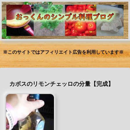
※このサイトではアフィリエイト広告を利用しています※
カボスのリモンチェッロの分量【完成】