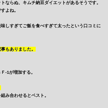
ットならぬ、
キムチ納豆ダイエット
があるそうです。
ですよね。
美味しすぎてご飯を食べすぎて太ったという口コミに
記事もありました。
Ｆ-1が増加する。
。
を組み合わせるとベスト。