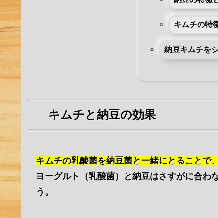
キムチの特
納豆キムチを
キムチと納豆の効果
キムチの乳酸菌を納豆菌と一緒にとることで
ヨーグルト（乳酸菌）と納豆はさすがに合わ
う。