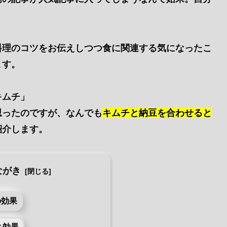
料理のコツをお伝えしつつ食に関連する気になったこ
ます。
キムチ」
思ったのですが、なんでも
キムチと納豆を合わせると
紹介します。
ながき
の効果
と効果