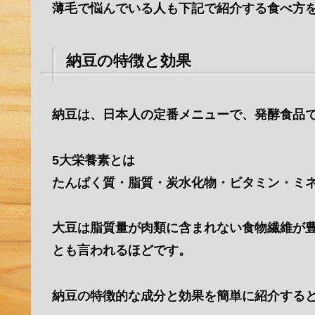
薄毛で悩んでいる人も下記で紹介する食べ方
納豆の特徴と効果
納豆は、日本人の定番メニューで、発酵食品で
5大栄養素とは
たんぱく質・脂質・炭水化物・ビタミン・ミ
大豆は脂質量が肉類に含まれない食物繊維が
とも言われるほどです。
納豆の特徴的な成分と効果を簡単に紹介する