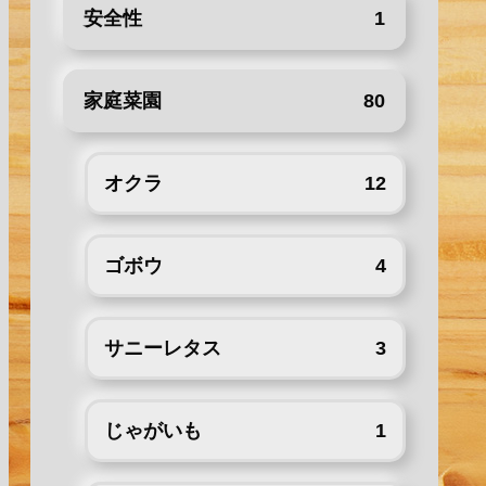
安全性
1
家庭菜園
80
オクラ
12
ゴボウ
4
サニーレタス
3
じゃがいも
1