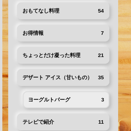
おもてなし料理
54
お得情報
7
ちょっとだけ凝った料理
21
デザート アイス（甘いもの）
35
ヨーグルトバーグ
3
テレビで紹介
11