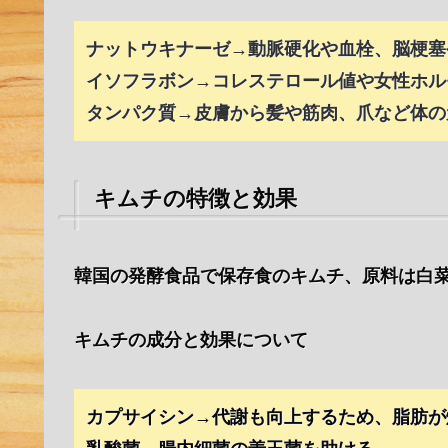
ナットウキナーゼ→動脈硬化や血栓、脳梗塞
イソフラボン→コレステロール値や女性ホル
タンパク質→皮膚から髪や筋肉、爪など体の
キムチの特徴と効果
韓国の発酵食品で保存食のキムチ、原料は白
キムチの成分と効果について
カプサイシン→代謝も向上するため、脂肪が