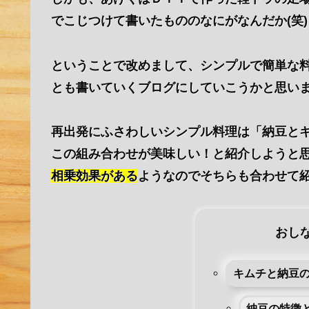
でこじつけて書いたもののなにがなんだか(笑)
ということで改めまして、シンプルで簡単な
とも書いていくブログにしていこうかと思い
再出発にふさわしいシンプル料理は「納豆と
この組み合わせが美味しい！と紹介しようと
相乗効果がある
ようなのでそちらも合わせて
おし
キムチと納豆
納豆の特徴