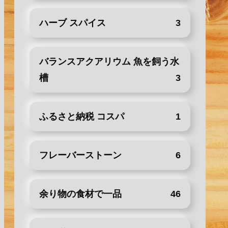
ハーブ スパイス
3
バランスアクアリウム 魚を飼う水
槽
3
ふるさと納税 コスパ
1
フレーバーストーン
6
余り物の食材で一品
46