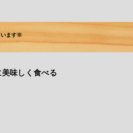
ています※
に美味しく食べる