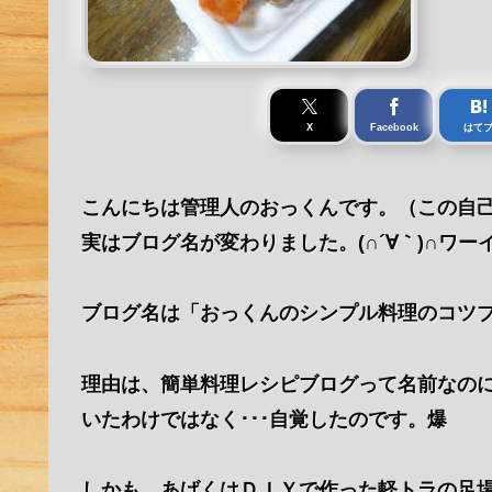
X
Facebook
はて
こんにちは管理人のおっくんです。（この自己
実はブログ名が変わりました。(∩´∀｀)∩ワー
ブログ名は「おっくんのシンプル料理のコツ
理由は、簡単料理レシピブログって名前なの
いたわけではなく･･･自覚したのです。爆
しかも、あげくはＤＩＹで作った軽トラの足