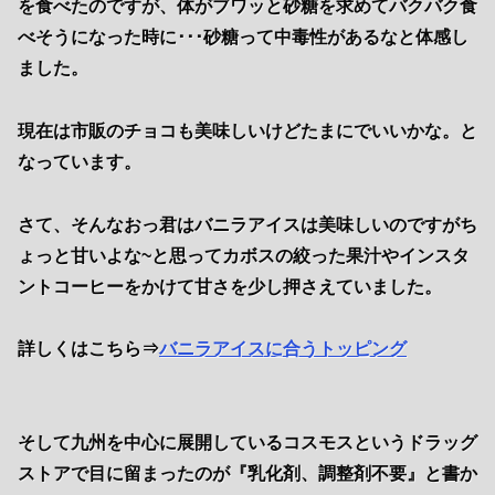
を食べたのですが、体がブワッと砂糖を求めてバクバク食
べそうになった時に･･･砂糖って中毒性があるなと体感し
ました。
現在は市販のチョコも美味しいけどたまにでいいかな。と
なっています。
さて、そんなおっ君はバニラアイスは美味しいのですがち
ょっと甘いよな~と思ってカボスの絞った果汁やインスタ
ントコーヒーをかけて甘さを少し押さえていました。
詳しくはこちら⇒
バニラアイスに合うトッピング
そして九州を中心に展開しているコスモスというドラッグ
ストアで目に留まったのが『乳化剤、調整剤不要』と書か