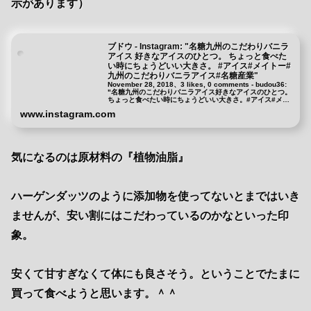
示があります）
ブドウ - Instagram: "名糖九州のこだわりバニラ
アイス 好きなアイスのひとつ。 ちょっと食べた
い時にちょうどいい大きさ。 #アイス#メイトー#
九州のこだわりバニラアイス#名糖産業"
November 28, 2018、3 likes, 0 comments - budou36:
"名糖九州のこだわりバニラアイス好きなアイスのひとつ。
ちょっと食べたい時にちょうどいい大きさ。#アイス#メイ
トー#九州のこだわりバニラアイス#...
www.instagram.com
気になるのは原材料の『植物油脂』
ハーゲンダッツのように添加物を使ってないとまではいき
ませんが、安い割にはこだわっているのかなといった印
象。
安くて甘すぎなくて体にも良さそう。ということでたまに
買って食べようと思います。＾＾