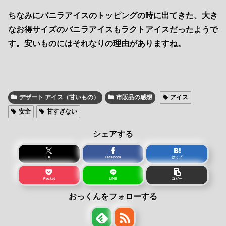
ちなみにバニラアイスのトッピングの時に出てきた、大き
なお得サイズのバニラアイスもラクトアイスだったようで
す。安いものにはそれなりの理由がありますね。
デザート アイス（甘いもの）
市販品の感想
アイス
安全
甘すぎない
シェアする
X
Facebook
はてブ
Pocket
LINE
コピー
おっくんをフォローする