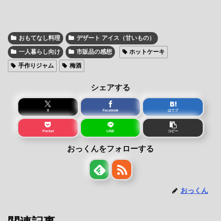
おもてなし料理
デザート アイス（甘いもの）
一人暮らし向け
市販品の感想
ホットケーキ
手作りジャム
梅酒
シェアする
X
Facebook
はてブ
Pocket
LINE
コピー
おっくんをフォローする
おっくん