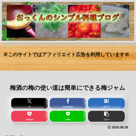
※このサイトではアフィリエイト広告を利用しています※
梅酒の梅の使い道は簡単にできる梅ジャム
X
Facebook
はてブ
Pocket
LINE
コピー
2020.08.26