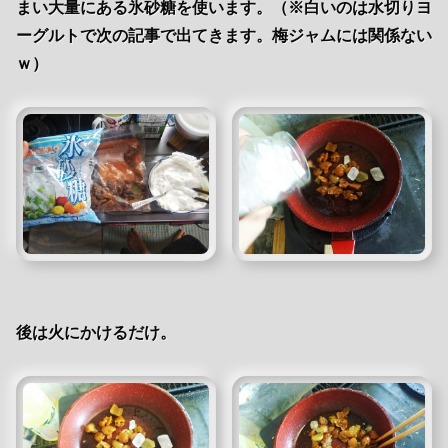
まい大量にある氷砂糖を使います。（※白いのは水切りヨ
ーグルトで次の記事で出てきます。梅ジャムには関係ない
ｗ）
後は火にかけるだけ。