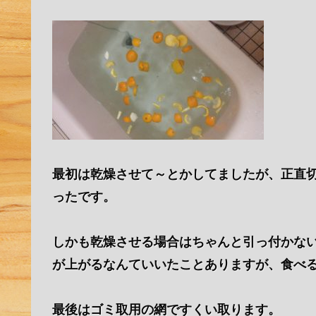
最初は乾燥させて～とかしてましたが、正直
ったです。
しかも乾燥させる場合はちゃんと引っ付かな
が上がるなんていいたことありますが、食べ
最後はゴミ取用の網ですくい取ります。