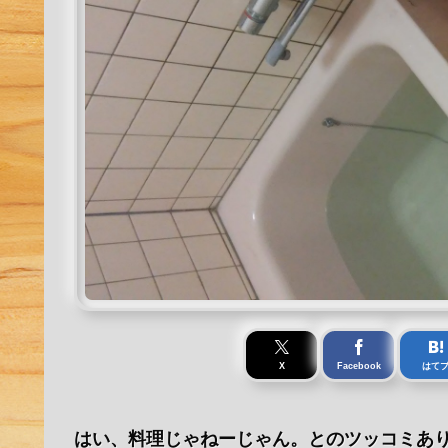
X
Facebook
はて
はい、料理じゃねーじゃん。とのツッコミあり