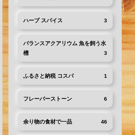
ハーブ スパイス
3
バランスアクアリウム 魚を飼う水
槽
3
ふるさと納税 コスパ
1
フレーバーストーン
6
余り物の食材で一品
46