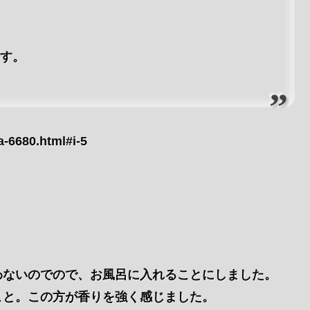
ます。
-6680.html#i-5
わないのでので、お風呂に入れることにしました。
こと。この方が香りを強く感じました。