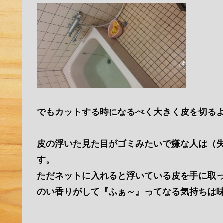
でもカットする時になるべく大きく皮を切る
皮の浮いた見た目がゴミみたいで嫌な人は（
す。
ただネットに入れると浮いている皮を手に取
のい香りがして『ふぁ～』ってなる気持ちは