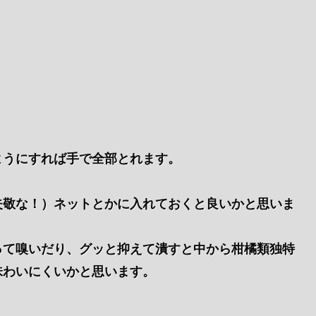
ようにすれば手で全部とれます。
失敬な！）ネットとかに入れておくと良いかと思いま
って嗅いだり、グッと抑えて潰すと中から柑橘類独特
味わいにくいかと思います。