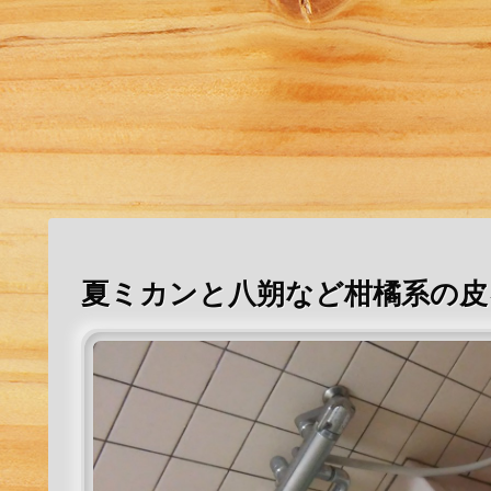
夏ミカンと八朔など柑橘系の皮