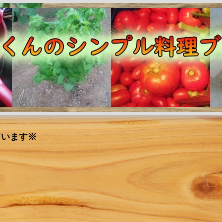
ています※