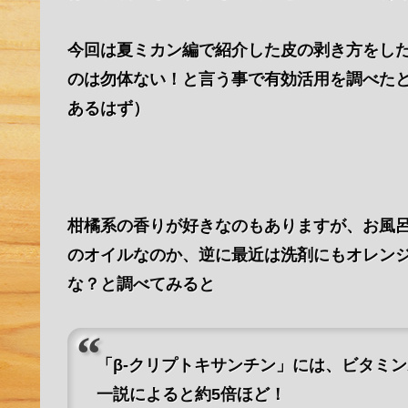
今回は夏ミカン編で紹介した皮の剥き方をし
のは勿体ない！と言う事で有効活用を調べた
あるはず）
柑橘系の香りが好きなのもありますが、お風
のオイルなのか、逆に最近は洗剤にもオレン
な？と調べてみると
「β-クリプトキサンチン」には、ビタミ
一説によると約5倍ほど！