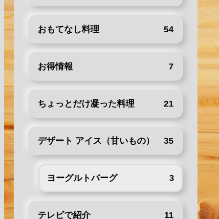
おもてなし料理
54
お得情報
7
ちょっとだけ凝った料理
21
デザート アイス（甘いもの）
35
ヨーグルトバーグ
3
テレビで紹介
11