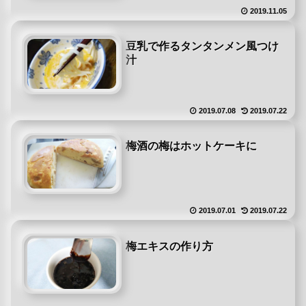
2019.11.05
豆乳で作るタンタンメン風つけ
汁
2019.07.08
2019.07.22
梅酒の梅はホットケーキに
2019.07.01
2019.07.22
梅エキスの作り方