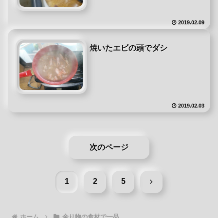
2019.02.09
焼いたエビの頭でダシ
2019.02.03
次のページ
次
1
2
5
へ
ホーム
余り物の食材で一品