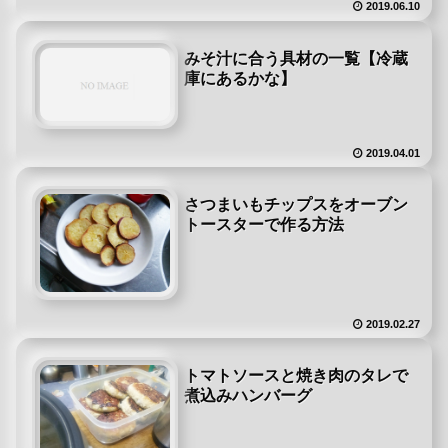
2019.06.10
みそ汁に合う具材の一覧【冷蔵
庫にあるかな】
2019.04.01
さつまいもチップスをオーブン
トースターで作る方法
2019.02.27
トマトソースと焼き肉のタレで
煮込みハンバーグ