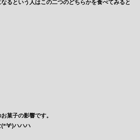
になるという人はこの二つのどちらかを食べてみると
のお菓子の影響です。
‘∀‘)ハハハ