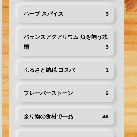
ハーブ スパイス
3
バランスアクアリウム 魚を飼う水
槽
3
ふるさと納税 コスパ
1
フレーバーストーン
6
余り物の食材で一品
46