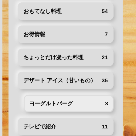
おもてなし料理
54
お得情報
7
ちょっとだけ凝った料理
21
デザート アイス（甘いもの）
35
ヨーグルトバーグ
3
テレビで紹介
11