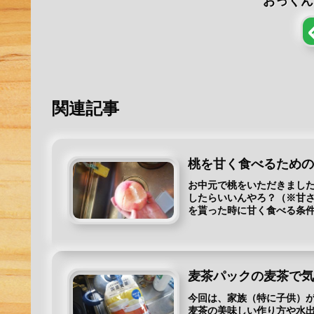
おっくん
関連記事
桃を甘く食べるため
お中元で桃をいただきました
したらいいんやろ？（※甘
を貰った時に甘く食べる条件
麦茶パックの麦茶で
今回は、家族（特に子供）
麦茶の美味しい作り方や水