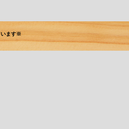
ています※