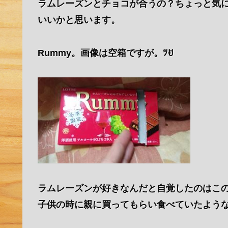
ラムレーズンとチョコが合うの？ちょっと気
いいかと思います。
Rummy。画像は空箱ですが。ﾂꀀ
ラムレーズンが好きなんだと自覚したのはこ
子供の時に親に買ってもらい食べていたような(*