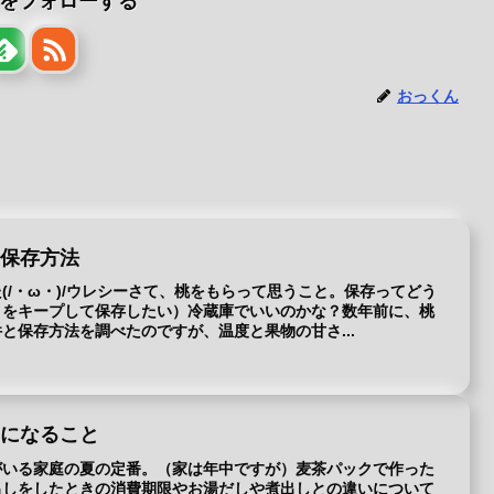
をフォローする
おっくん
の保存方法
(/・ω・)/ウレシーさて、桃をもらって思うこと。保存ってどう
さをキープして保存したい）冷蔵庫でいいのかな？数年前に、桃
と保存方法を調べたのですが、温度と果物の甘さ...
気になること
がいる家庭の夏の定番。（家は年中ですが）麦茶パックで作った
出しをしたときの消費期限やお湯だしや煮出しとの違いについて