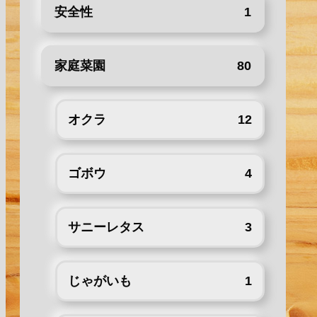
安全性
1
家庭菜園
80
オクラ
12
ゴボウ
4
サニーレタス
3
じゃがいも
1