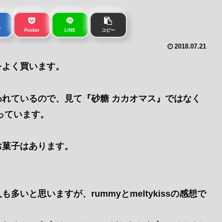
ブ
Pocket
LINE
コピー
2018.07.21
をよく買います。
れているので、見て『砂糖 カカオマス』ではなく
っています。
お菓子はあります。
いと思いますが、rummyとmeltykissの感想で