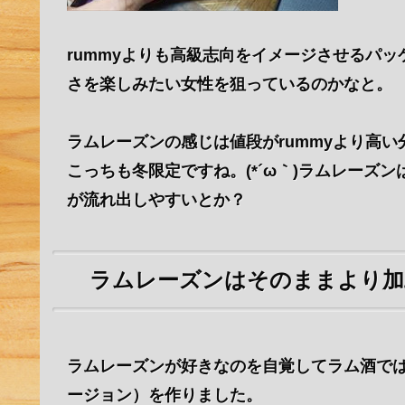
rummyよりも高級志向をイメージさせるパ
さを楽しみたい女性を狙っているのかなと。
ラムレーズンの感じは値段がrummyより高
こっちも冬限定ですね。(*´ω｀)ラムレーズ
が流れ出しやすいとか？
ラムレーズンはそのままより加
ラムレーズンが好きなのを自覚してラム酒で
ージョン）を作りました。