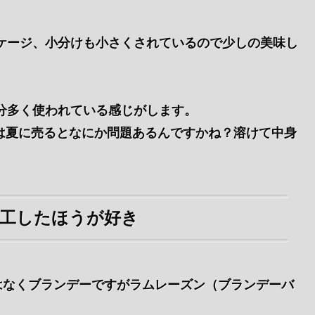
ッケージ、小分けも小さくされているので少しの美味し
い分多く使われている感じがします。
ンは夏に売るとなにか問題あるんですかね？溶けて中身
工したほうが好き
はなくブランデーですがラムレーズン（ブランデーバ