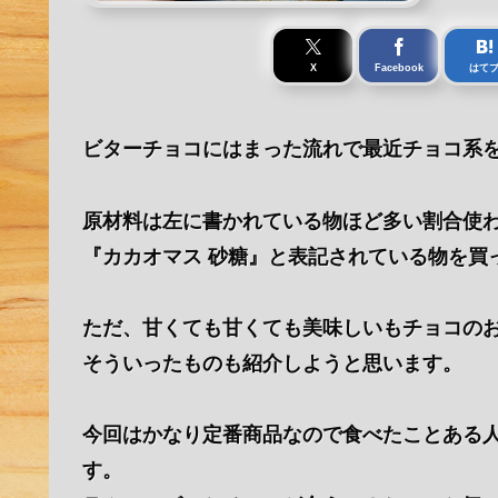
X
Facebook
はて
ビターチョコにはまった流れで最近チョコ系
原材料は左に書かれている物ほど多い割合使わ
『カカオマス 砂糖』と表記されている物を買
ただ、甘くても甘くても美味しいもチョコの
そういったものも紹介しようと思います。
今回はかなり定番商品なので食べたことある人も多
す。