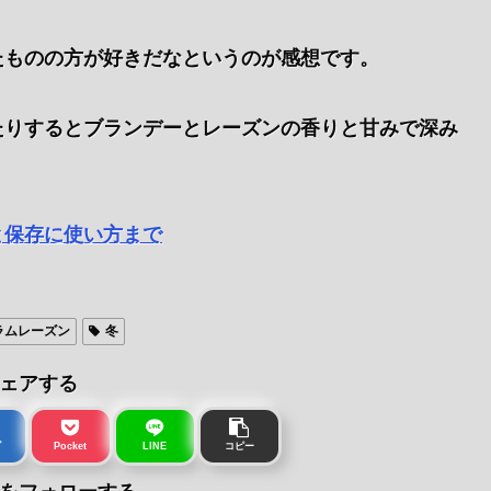
たものの方が好きだなというのが感想です。
たりするとブランデーとレーズンの香りと甘みで深み
と保存に使い方まで
ラムレーズン
冬
ェアする
ブ
Pocket
LINE
コピー